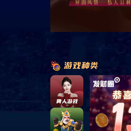
HM-RW-15
作者：admin
发布时间：2017-09-27 15:02
采用同密度的玻纤板，表面复合装
面覆玻纤毡，四边做封边处理。此
平直，安装后表面遮住龙骨面，使明
面达到完美的统一，拆卸方...